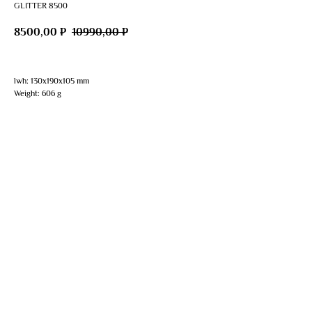
GLITTER 8500
8500,00
10990,00
₽
₽
lwh: 130x190x105 mm
Weight: 606 g