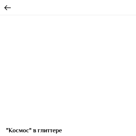
"Космос" в глиттере