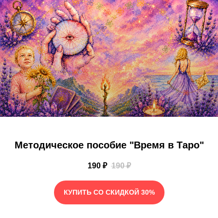
Методическое пособие "Время в Таро"
190
₽
190
₽
КУПИТЬ СО СКИДКОЙ 30%