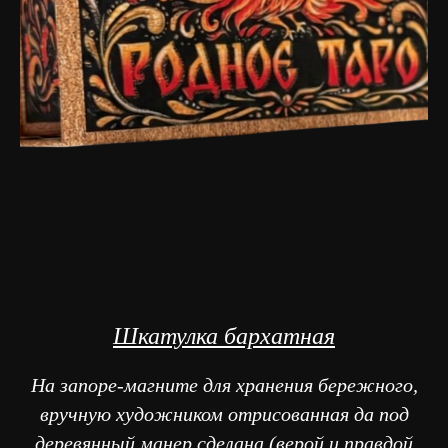
Шкатулка бархатная
На запоре-магните для хранения бережного,
вручную художником отрисованная да под
деревянный манер сделана (верой и правдой