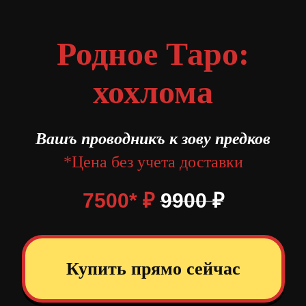
Родное Таро:
хохлома
Вашъ проводникъ к зову предков
*Цена без учета доставки
7500*
₽
9900
₽
Купить прямо сейчас