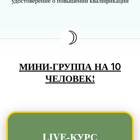
удостоверение о повышении квалификации
☽
МИНИ-ГРУППА НА
10
ЧЕЛОВЕК!
Выберите тариф, соответствующий вашим
целям и бюджету
LIVE-КУРС