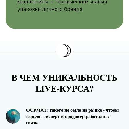
мышлением + технические знания
упаковки личного бренда
☽
В ЧЕМ УНИКАЛЬНОСТЬ
LIVE-КУРСА?
ФОРМАТ: такого не было на рынке - чтобы
таролог-эксперт и продюсер работали в
связке