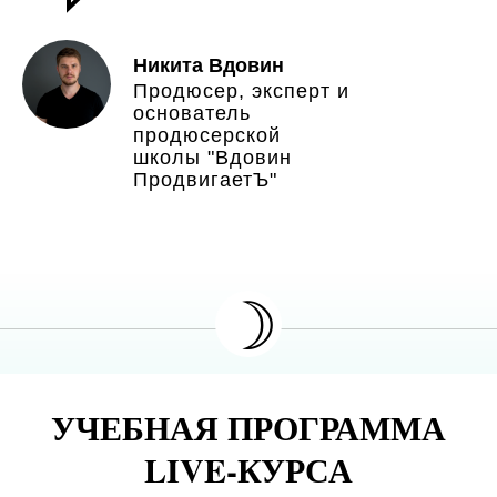
Никита Вдовин
Продюсер, эксперт и
основатель
продюсерской
школы "Вдовин
ПродвигаетЪ"
☽
УЧЕБНАЯ ПРОГРАММА
LIVE-КУРСА