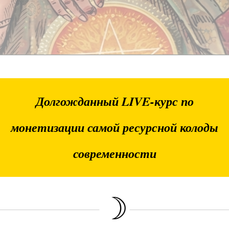
Долгожданный LIVE-курс по
монетизации самой ресурсной колоды
современности
☽