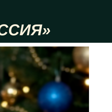
ССИЯ»